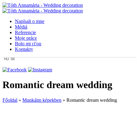
Napísali o mne
Médiá
Referencie
Moje práce
Bolo mi cťou
Kontakty
HU
SK
Romantic dream wedding
Főoldal
»
Munkáim képekben
»
Romantic dream wedding